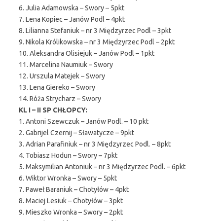
6. Julia Adamowska – Swory – 5pkt
7. Lena Kopiec – Janów Podl – 4pkt
8. Lilianna Stefaniuk – nr 3 Międzyrzec Podl – 3pkt
9. Nikola Królikowska – nr 3 Międzyrzec Podl – 2pkt
10. Aleksandra Olisiejuk – Janów Podl – 1pkt
11. Marcelina Naumiuk – Swory
12. Urszula Matejek – Swory
13. Lena Giereko – Swory
14. Róża Strycharz – Swory
KL I – II SP CHŁOPCY:
1. Antoni Szewczuk – Janów Podl. – 10 pkt
2. Gabrijel Czernij – Sławatycze – 9pkt
3. Adrian Parafiniuk – nr 3 Międzyrzec Podl. – 8pkt
4. Tobiasz Hodun – Swory – 7pkt
5. Maksymilian Antoniuk – nr 3 Międzyrzec Podl. – 6pkt
6. Wiktor Wronka – Swory – 5pkt
7. Paweł Baraniuk – Chotyłów – 4pkt
8. Maciej Lesiuk – Chotyłów – 3pkt
9. Mieszko Wronka – Swory – 2pkt