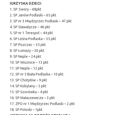
IGRZYSKA DZIECI:
1. SP. Swory – 68pkt
2. SP Janów Podlaski – 65 pkt
3. SP nr 3 Międzyrzec Podlaski – 47 pkt
4. SP Sławatycze – 46 pkt
5. SP nr 1 Terespol – 44 pkt
6. SP Leśna Podlaska – 35 pkt
7. SP Piszczac – 35 pkt
8. SP Łomazy – 30 pkt
9. SP Neple – 24 pkt
10. SP Wisznice – 13 pkt
11. SP Neple – 12 pkt
12. SP nr 5 Biała Podlaska – 10 pkt
13. SP Chotyłów – 9 pkt
14. SP Kobylany – 5 pkt
15. SP Sosnówka – 4 pkt
16. SP Małaszewicze – 3 pkt
17. ZPO nr 1 Międzyrzec Podlaski – 2 pkt
18. SP Połoski – 1pkt