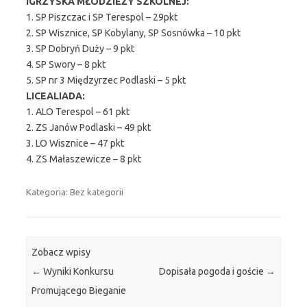
IGRZYSKA MŁODZIEŻY SZKOLNEJ:
1. SP Piszczac i SP Terespol – 29pkt
2. SP Wisznice, SP Kobylany, SP Sosnówka – 10 pkt
3. SP Dobryń Duży – 9 pkt
4. SP Swory – 8 pkt
5. SP nr 3 Międzyrzec Podlaski – 5 pkt
LICEALIADA:
1. ALO Terespol – 61 pkt
2. ZS Janów Podlaski – 49 pkt
3. LO Wisznice – 47 pkt
4. ZS Małaszewicze – 8 pkt
Kategoria: Bez kategorii
Zobacz wpisy
←
Wyniki Konkursu
Dopisała pogoda i goście
→
Promującego Bieganie