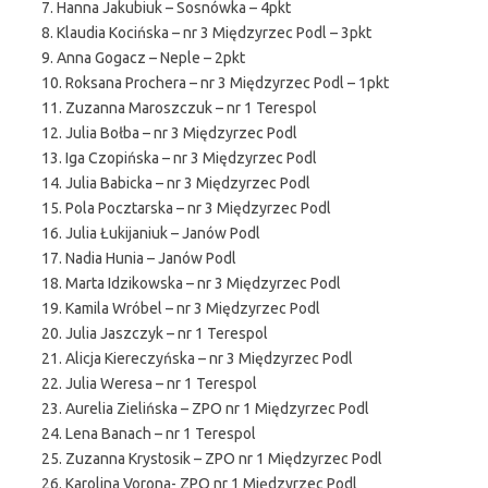
7. Hanna Jakubiuk – Sosnówka – 4pkt
8. Klaudia Kocińska – nr 3 Międzyrzec Podl – 3pkt
9. Anna Gogacz – Neple – 2pkt
10. Roksana Prochera – nr 3 Międzyrzec Podl – 1pkt
11. Zuzanna Maroszczuk – nr 1 Terespol
12. Julia Bołba – nr 3 Międzyrzec Podl
13. Iga Czopińska – nr 3 Międzyrzec Podl
14. Julia Babicka – nr 3 Międzyrzec Podl
15. Pola Pocztarska – nr 3 Międzyrzec Podl
16. Julia Łukijaniuk – Janów Podl
17. Nadia Hunia – Janów Podl
18. Marta Idzikowska – nr 3 Międzyrzec Podl
19. Kamila Wróbel – nr 3 Międzyrzec Podl
20. Julia Jaszczyk – nr 1 Terespol
21. Alicja Kiereczyńska – nr 3 Międzyrzec Podl
22. Julia Weresa – nr 1 Terespol
23. Aurelia Zielińska – ZPO nr 1 Międzyrzec Podl
24. Lena Banach – nr 1 Terespol
25. Zuzanna Krystosik – ZPO nr 1 Międzyrzec Podl
26. Karolina Vorona- ZPO nr 1 Międzyrzec Podl