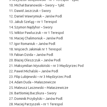
10. Michał Baranowski – Swory – 1pkt
11. Dawid Jaszczuk – Swory
12. Daniel Wawrymiuk – Janów Podl
13. Jakub Szeląg – nr 1 Terespol
14. Szymon Najdyhor – Swory
15. Wiktor Pawluczuk – nr 1 Terespol
16. Maciej Chalimoniuk – Janów Podl
17. Igor Romaniuk – Janów Podl
18. Wojciech Jakimiak nr 1 Terespol
19. Fabian Dzida – Janów Podl
20. Błażej Oleszczuk – Janów Podl
21. Maksymilian Wysokiński – nr 3 Międzyrzec Pod
22. Paweł Michalski – Janów Podl
23. Filip Lubijewski – nr 3 Międzyrzec Podl
24. Adam Duda – Małaszewicze
25. Mateusz Laszewski – Małaszewicze
26. Bartłomiej Baczkura – Swory
27. Dominik Przybylski – Janów Podl
28. Maciej Parzyszek – nr 1 Terespol