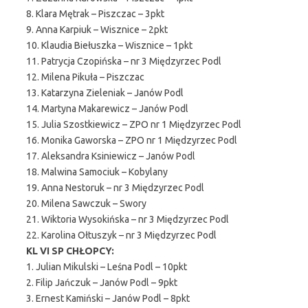
8. Klara Mętrak – Piszczac – 3pkt
9. Anna Karpiuk – Wisznice – 2pkt
10. Klaudia Biełuszka – Wisznice – 1pkt
11. Patrycja Czopińska – nr 3 Międzyrzec Podl
12. Milena Pikuła – Piszczac
13. Katarzyna Zieleniak – Janów Podl
14. Martyna Makarewicz – Janów Podl
15. Julia Szostkiewicz – ZPO nr 1 Międzyrzec Podl
16. Monika Gaworska – ZPO nr 1 Międzyrzec Podl
17. Aleksandra Ksiniewicz – Janów Podl
18. Malwina Samociuk – Kobylany
19. Anna Nestoruk – nr 3 Międzyrzec Podl
20. Milena Sawczuk – Swory
21. Wiktoria Wysokińska – nr 3 Międzyrzec Podl
22. Karolina Ołtuszyk – nr 3 Międzyrzec Podl
KL VI SP CHŁOPCY:
1. Julian Mikulski – Leśna Podl – 10pkt
2. Filip Jańczuk – Janów Podl – 9pkt
3. Ernest Kamiński – Janów Podl – 8pkt