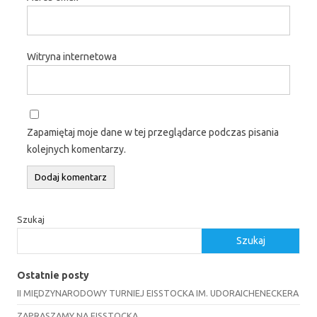
Witryna internetowa
Zapamiętaj moje dane w tej przeglądarce podczas pisania
kolejnych komentarzy.
Szukaj
Szukaj
Ostatnie posty
II MIĘDZYNARODOWY TURNIEJ EISSTOCKA IM. UDORAICHENECKERA
ZAPRASZAMY NA EISSTOCKA