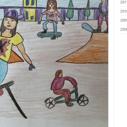
201
201
200
200