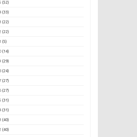
5
(52)
4
(33)
3
(22)
2
(22)
1
(5)
0
(14)
9
(29)
8
(24)
7
(27)
6
(27)
5
(31)
4
(31)
3
(40)
2
(40)