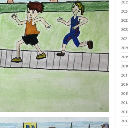
202
202
202
202
202
202
201
201
201
201
201
201
201
201