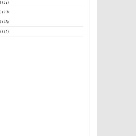
1
(32)
0
(29)
9
(48)
8
(21)