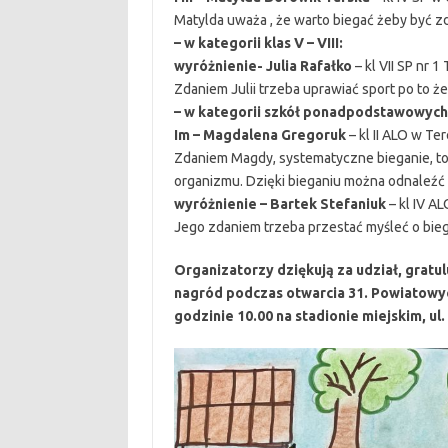
Matylda uważa , że warto biegać żeby być
– w kategorii klas V – VIII:
wyróżnienie- Julia Rafałko
– kl VII SP nr 1
Zdaniem Julii trzeba uprawiać sport po to 
– w kategorii szkół ponadpodstawowych
Im – Magdalena Gregoruk
– kl II ALO w Te
Zdaniem Magdy, systematyczne bieganie, to
organizmu. Dzięki bieganiu można odnaleźć 
wyróżnienie – Bartek Stefaniuk
– kl IV A
Jego zdaniem trzeba przestać myśleć o bieg
Organizatorzy dziękują za udział, gratu
nagród podczas otwarcia 31. Powiatowyc
godzinie 10.00 na stadionie miejskim, ul