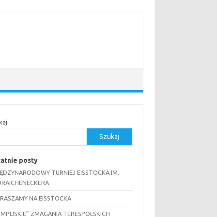
kaj
Szukaj
atnie posty
MIĘDZYNARODOWY TURNIEJ EISSTOCKA IM.
RAICHENECKERA
RASZAMY NA EISSTOCKA
IMPIJSKIE” ZMAGANIA TERESPOLSKICH