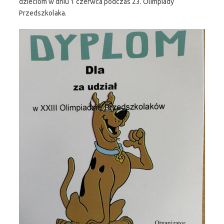
dzieciom w dniu 1 czerwca podczas 23. Olimpiady
Przedszkolaka.