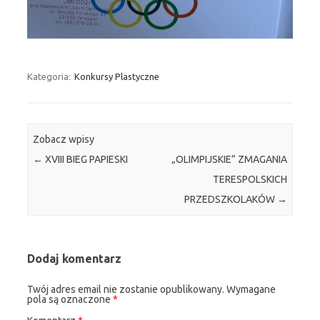
Kategoria:
Konkursy Plastyczne
Zobacz wpisy
←
XVIII BIEG PAPIESKI
„OLIMPIJSKIE” ZMAGANIA
TERESPOLSKICH
PRZEDSZKOLAKÓW
→
Dodaj komentarz
Twój adres email nie zostanie opublikowany.
Wymagane
pola są oznaczone
*