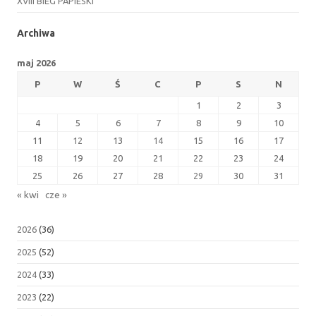
XVIII BIEG PAPIESKI
Archiwa
maj 2026
P
W
Ś
C
P
S
N
1
2
3
4
5
6
7
8
9
10
11
12
13
14
15
16
17
18
19
20
21
22
23
24
25
26
27
28
29
30
31
« kwi
cze »
2026
(36)
2025
(52)
2024
(33)
2023
(22)