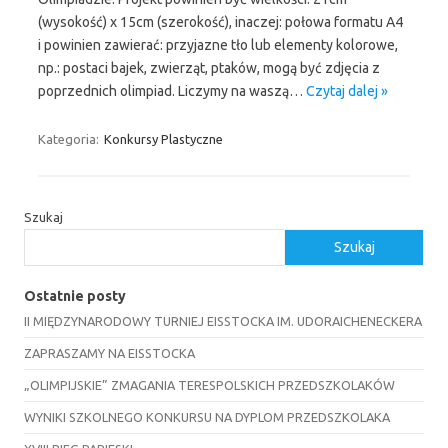
(wysokość) x 15cm (szerokość), inaczej: połowa formatu A4
i powinien zawierać: przyjazne tło lub elementy kolorowe,
np.: postaci bajek, zwierząt, ptaków, mogą być zdjęcia z
poprzednich olimpiad. Liczymy na waszą…
Czytaj dalej »
Kategoria:
Konkursy Plastyczne
Szukaj
Szukaj
Ostatnie posty
II MIĘDZYNARODOWY TURNIEJ EISSTOCKA IM. UDORAICHENECKERA
ZAPRASZAMY NA EISSTOCKA
„OLIMPIJSKIE” ZMAGANIA TERESPOLSKICH PRZEDSZKOLAKÓW
WYNIKI SZKOLNEGO KONKURSU NA DYPLOM PRZEDSZKOLAKA