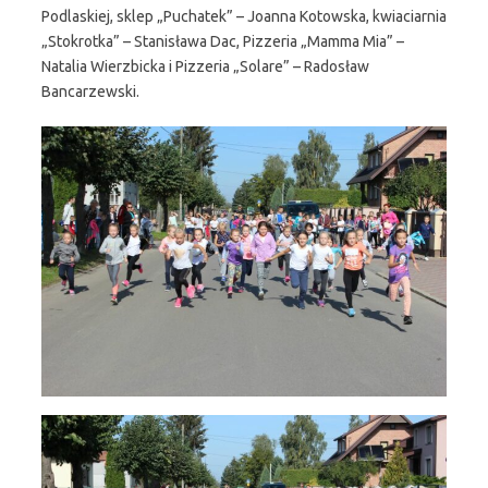
Podlaskiej, sklep „Puchatek” – Joanna Kotowska, kwiaciarnia
„Stokrotka” – Stanisława Dac, Pizzeria „Mamma Mia” –
Natalia Wierzbicka i Pizzeria „Solare” – Radosław
Bancarzewski.