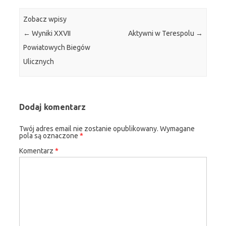
Zobacz wpisy
←
Wyniki XXVII
Aktywni w Terespolu
→
Powiatowych Biegów
Ulicznych
Dodaj komentarz
Twój adres email nie zostanie opublikowany.
Wymagane
pola są oznaczone
*
Komentarz
*