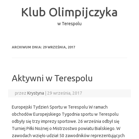
Przejdź
do
Klub Olimpijczyka
treści
w Terespolu
ARCHIWUM DNIA:
29 WRZEŚNIA, 2017
Aktywni w Terespolu
przez
Krystyna
|
29 września, 2017
Europejski Tydzień Sportu w Terespolu W ramach
obchodów Europejskiego Tygodnia sportu w Terespolu
odbyły się trzy imprezy sportowe. 26 września odbył się
Turniej Piłki Nożnej o Mistrzostwo powiatu Bialskiego. W
zawodach wzięło udział 50 zawodników reprezentujących