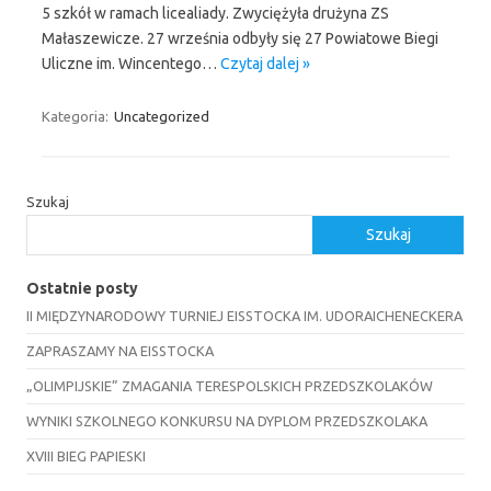
5 szkół w ramach licealiady. Zwyciężyła drużyna ZS
Małaszewicze. 27 września odbyły się 27 Powiatowe Biegi
Uliczne im. Wincentego…
Czytaj dalej »
Kategoria:
Uncategorized
Szukaj
Szukaj
Ostatnie posty
II MIĘDZYNARODOWY TURNIEJ EISSTOCKA IM. UDORAICHENECKERA
ZAPRASZAMY NA EISSTOCKA
„OLIMPIJSKIE” ZMAGANIA TERESPOLSKICH PRZEDSZKOLAKÓW
WYNIKI SZKOLNEGO KONKURSU NA DYPLOM PRZEDSZKOLAKA
XVIII BIEG PAPIESKI