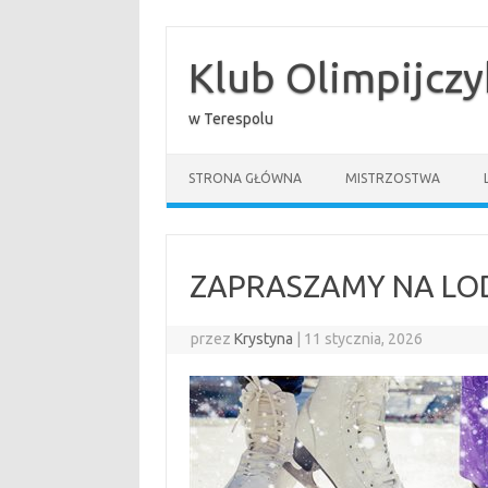
Przejdź
do
treści
Klub Olimpijcz
w Terespolu
STRONA GŁÓWNA
MISTRZOSTWA
ZAPRASZAMY NA LO
przez
Krystyna
|
11 stycznia, 2026