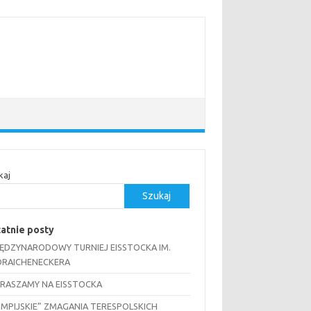
kaj
Szukaj
atnie posty
MIĘDZYNARODOWY TURNIEJ EISSTOCKA IM.
RAICHENECKERA
RASZAMY NA EISSTOCKA
IMPIJSKIE” ZMAGANIA TERESPOLSKICH