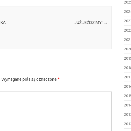
202
202
202
SKA
JUŻ JEŹDZIMY!
→
202
202
202
201
201
201
.
Wymagane pola są oznaczone
*
201
201
201
201
201