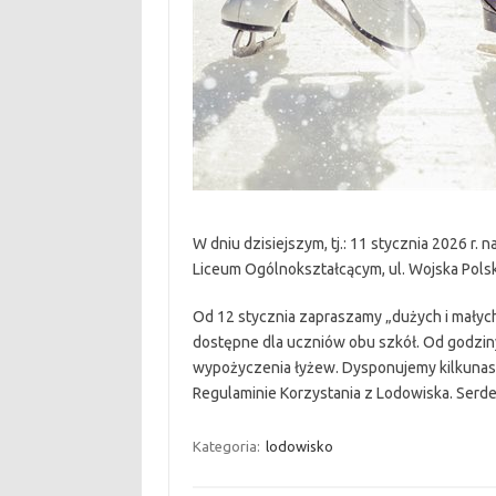
W dniu dzisiejszym, tj.: 11 stycznia 2026 r.
Liceum Ogólnokształcącym, ul. Wojska Pols
Od 12 stycznia zapraszamy „dużych i małyc
dostępne dla uczniów obu szkół. Od godziny
wypożyczenia łyżew. Dysponujemy kilkunas
Regulaminie Korzystania z Lodowiska. Serd
Kategoria:
lodowisko