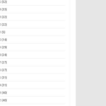
5
(52)
4
(33)
3
(22)
2
(22)
1
(5)
0
(14)
9
(29)
8
(24)
7
(27)
6
(27)
5
(31)
4
(31)
3
(40)
2
(40)