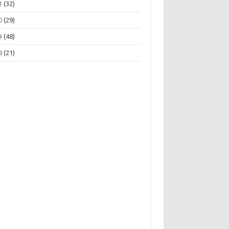
1
(32)
0
(29)
9
(48)
8
(21)