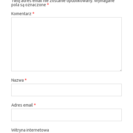
Twój adres email nie zostanie opublikowany.
Wymagane
pola są oznaczone
*
Komentarz
*
Nazwa
*
Adres email
*
Witryna internetowa