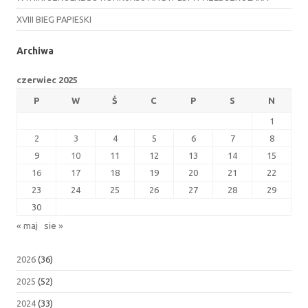
XVIII BIEG PAPIESKI
Archiwa
czerwiec 2025
P
W
Ś
C
P
S
N
1
2
3
4
5
6
7
8
9
10
11
12
13
14
15
16
17
18
19
20
21
22
23
24
25
26
27
28
29
30
« maj
sie »
2026
(36)
2025
(52)
2024
(33)