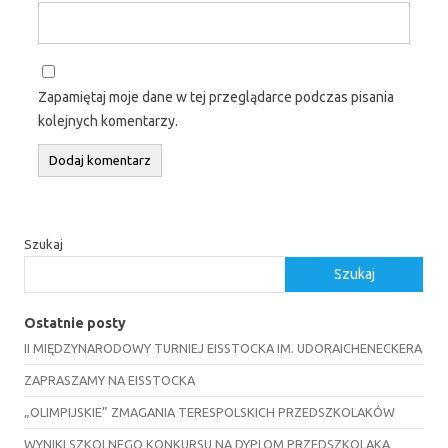
Zapamiętaj moje dane w tej przeglądarce podczas pisania
kolejnych komentarzy.
Szukaj
Szukaj
Ostatnie posty
II MIĘDZYNARODOWY TURNIEJ EISSTOCKA IM. UDORAICHENECKERA
ZAPRASZAMY NA EISSTOCKA
„OLIMPIJSKIE” ZMAGANIA TERESPOLSKICH PRZEDSZKOLAKÓW
WYNIKI SZKOLNEGO KONKURSU NA DYPLOM PRZEDSZKOLAKA