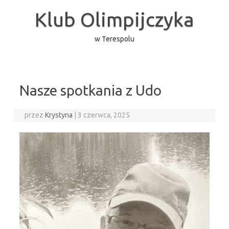
Przejdź
do
Klub Olimpijczyka
treści
w Terespolu
Nasze spotkania z Udo
przez
Krystyna
|
3 czerwca, 2025