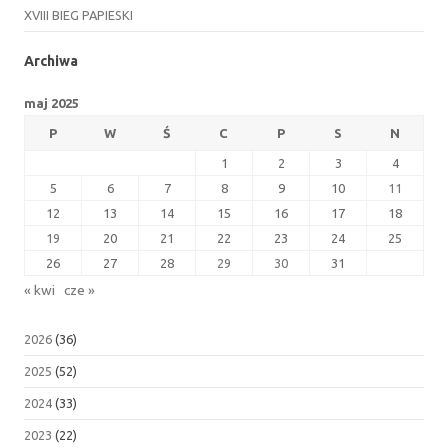
XVIII BIEG PAPIESKI
Archiwa
maj 2025
P
W
Ś
C
P
S
N
1
2
3
4
5
6
7
8
9
10
11
12
13
14
15
16
17
18
19
20
21
22
23
24
25
26
27
28
29
30
31
« kwi
cze »
2026
(36)
2025
(52)
2024
(33)
2023
(22)