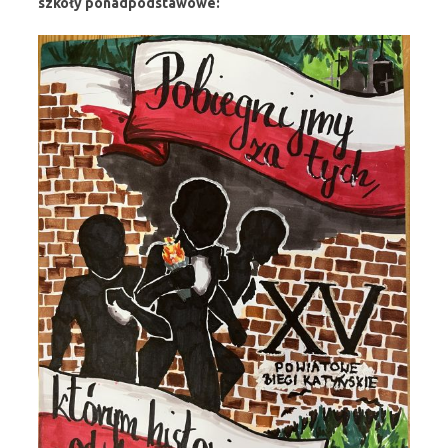
szkoły ponadpodstawowe: