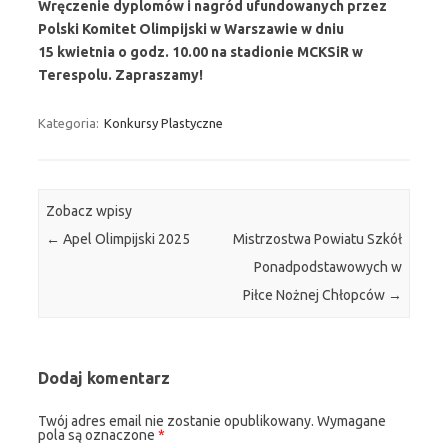
Wręczenie dyplomów i nagród ufundowanych przez
Polski Komitet Olimpijski w Warszawie w dniu
15 kwietnia o godz. 10.00 na stadionie MCKSiR w
Terespolu. Zapraszamy!
Kategoria:
Konkursy Plastyczne
Zobacz wpisy
←
Apel Olimpijski 2025
Mistrzostwa Powiatu Szkół
Ponadpodstawowych w
Piłce Nożnej Chłopców
→
Dodaj komentarz
Twój adres email nie zostanie opublikowany.
Wymagane
pola są oznaczone
*