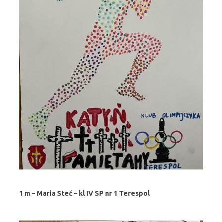
1 m – Maria Steć – kl IV SP nr 1 Terespol