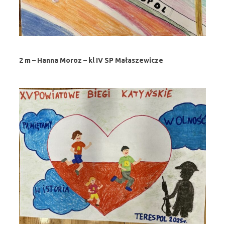
2 m – Hanna Moroz – kl IV SP Małaszewicze