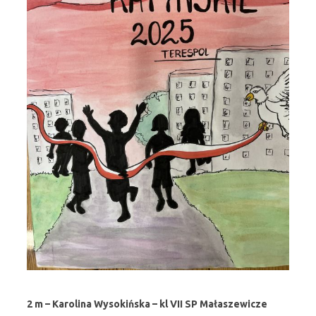
2 m – Karolina Wysokińska – kl VII SP Małaszewicze