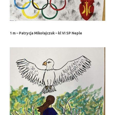
1 m – Patrycja Mikołajczuk – kl VI SP Neple