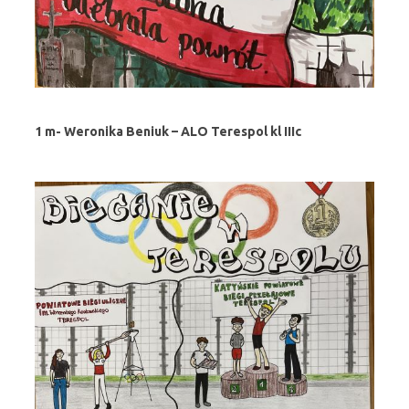
1 m- Weronika Beniuk – ALO Terespol kl IIIc