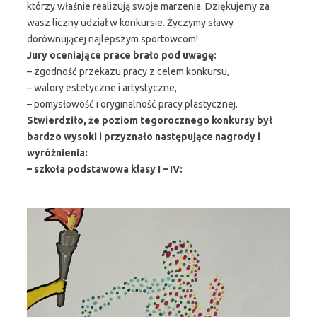
którzy właśnie realizują swoje marzenia. Dziękujemy za
wasz liczny udział w konkursie. Życzymy sławy
dorównującej najlepszym sportowcom!
Jury oceniające prace brało pod uwagę:
– zgodność przekazu pracy z celem konkursu,
– walory estetyczne i artystyczne,
– pomysłowość i oryginalność pracy plastycznej.
Stwierdziło, że poziom tegorocznego konkursy był
bardzo wysoki i przyznało następujące nagrody i
wyróżnienia:
– szkoła podstawowa klasy I – IV: