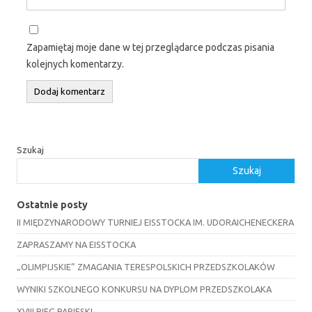
Zapamiętaj moje dane w tej przeglądarce podczas pisania
kolejnych komentarzy.
Szukaj
Szukaj
Ostatnie posty
II MIĘDZYNARODOWY TURNIEJ EISSTOCKA IM. UDORAICHENECKERA
ZAPRASZAMY NA EISSTOCKA
„OLIMPIJSKIE” ZMAGANIA TERESPOLSKICH PRZEDSZKOLAKÓW
WYNIKI SZKOLNEGO KONKURSU NA DYPLOM PRZEDSZKOLAKA
XVIII BIEG PAPIESKI