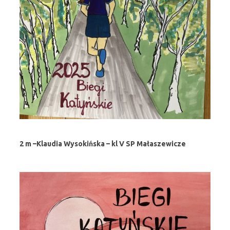
2 m –Klaudia Wysokińska – kl V SP Małaszewicze