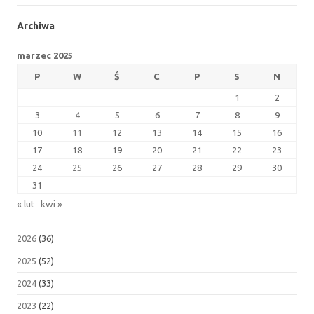
Archiwa
marzec 2025
P
W
Ś
C
P
S
N
1
2
3
4
5
6
7
8
9
10
11
12
13
14
15
16
17
18
19
20
21
22
23
24
25
26
27
28
29
30
31
« lut
kwi »
2026
(36)
2025
(52)
2024
(33)
2023
(22)