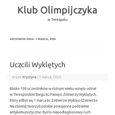
Przejdź
do
Klub Olimpijczyka
treści
w Terespolu
ARCHIWUM DNIA:
1 MARCA, 2025
Uczcili Wyklętych
przez
Krystyna
|
1 marca, 2025
Blisko 100 uczestników w różnym wieku wzięło udział
w Terespolskim Biegu ku Pamięci Żołnierzy Wyklętych,
który odbył się 1 marca br. Żołnierze Wyklęci (Żołnierze
Niezłomni) tworzyli polskie powojenne podziemie
antykomunistyczne. Był to niepodległościowy ruch