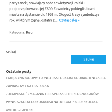
partyzancki, stawiający opór sowietyzacji Polski i
podporządkowaniu jej ZSRR.Zawodnicy pobiegli ulicami
miasta na dystansie ok. 1963 m. Długość trasy symbolizuje
rok, w którym zginął ostatni z…
Czytaj dalej »
Kategoria:
Biegi
Szukaj
Szukaj
Ostatnie posty
II MIĘDZYNARODOWY TURNIEJ EISSTOCKA IM. UDORAICHENECKERA
ZAPRASZAMY NA EISSTOCKA
„OLIMPIJSKIE” ZMAGANIA TERESPOLSKICH PRZEDSZKOLAKÓW
WYNIKI SZKOLNEGO KONKURSU NA DYPLOM PRZEDSZKOLAKA
XVIII BIEG PAPIESKI