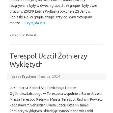
rozgrywane były w dwóch grupach. W grupie I były dwie
drużyny: ZSCKR Leśna Podlaska pokonała ZS Janów
Podlaski 4:2. W grupie drugiej trzy drużyny rozegrały
mecze…
Czytaj dalej »
Kategoria:
Powiat
Terespol Uczcił Żołnierzy
Wyklętych
przez
Krystyna
|
4 marca, 2024
Już 1 marca Kadeci Akademickiego Liceum
Ogólnokształcącego w Terespolu wspólnie z Burmistrzem
Miasta Terespol, Radnymi Miasta Terespol, Radnym Powiatu
Radosławem Sebastianiukiem uczcili Dzień Pamięci
Żołnierzy Wyklętych, składając symboliczne wiązanki