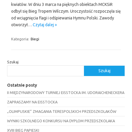
kwiatów. W dniu 3 marca na pięknych obiektach MCKSiR
odbył się Bieg Tropem Wilczym. Uroczystość rozpoczęła się
od wciągnięcia flagi i odśpiewania Hymnu Polski. Zawody
otworzył…
Czytaj dalej »
Kategoria:
Biegi
Szukaj
Szukaj
Ostatnie posty
II MIĘDZYNARODOWY TURNIEJ EISSTOCKA IM. UDORAICHENECKERA
ZAPRASZAMY NA EISSTOCKA
„OLIMPIJSKIE” ZMAGANIA TERESPOLSKICH PRZEDSZKOLAKÓW
WYNIKI SZKOLNEGO KONKURSU NA DYPLOM PRZEDSZKOLAKA
XVIII BIEG PAPIESKI