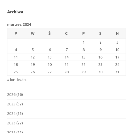
Archiwa
marzec 2024
P
W
Ś
C
P
S
N
1
2
3
4
5
6
7
8
9
10
11
12
13
14
15
16
17
18
19
20
21
22
23
24
25
26
27
28
29
30
31
« lut
kwi »
2026
(36)
2025
(52)
2024
(33)
2023
(22)
2022
(22)