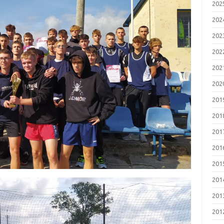
202
202
202
202
202
202
201
201
201
201
201
201
201
201