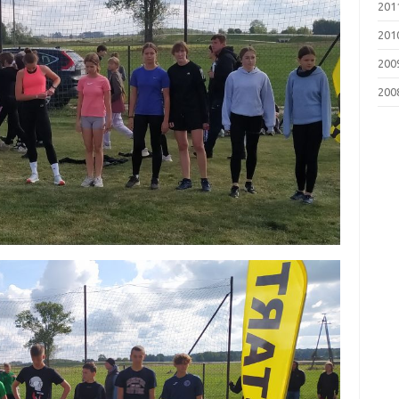
201
201
200
200