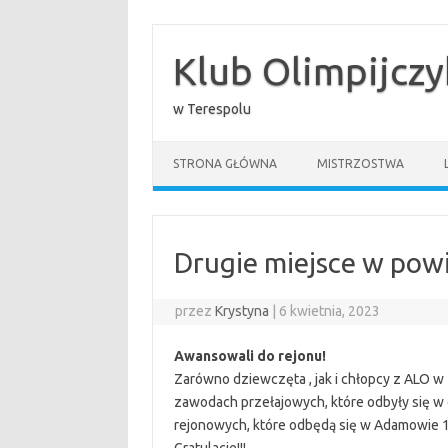
Przejdź
do
treści
Klub Olimpijcz
w Terespolu
STRONA GŁÓWNA
MISTRZOSTWA
Drugie miejsce w powi
przez
Krystyna
|
6 kwietnia, 2023
Awansowali do rejonu!
Zarówno dziewczęta , jak i chłopcy z ALO 
zawodach przełajowych, które odbyły się w
rejonowych, które odbędą się w Adamowie 1