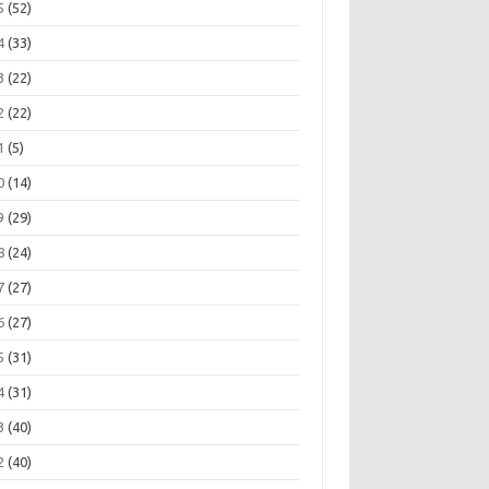
5
(52)
4
(33)
3
(22)
2
(22)
1
(5)
0
(14)
9
(29)
8
(24)
7
(27)
6
(27)
5
(31)
4
(31)
3
(40)
2
(40)