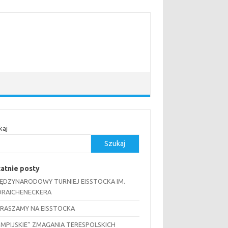
kaj
Szukaj
atnie posty
MIĘDZYNARODOWY TURNIEJ EISSTOCKA IM.
RAICHENECKERA
RASZAMY NA EISSTOCKA
IMPIJSKIE” ZMAGANIA TERESPOLSKICH