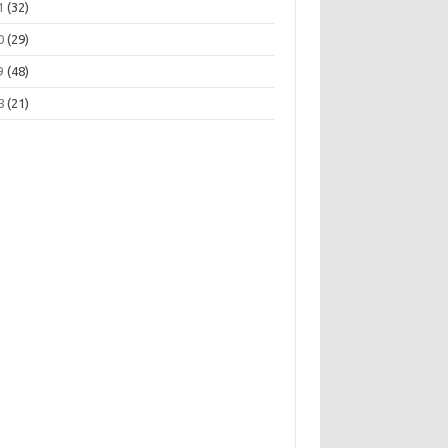
1
(32)
0
(29)
9
(48)
8
(21)