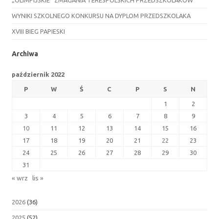
WYNIKI SZKOLNEGO KONKURSU NA DYPLOM PRZEDSZKOLAKA
XVIII BIEG PAPIESKI
Archiwa
październik 2022
P
W
Ś
C
P
S
N
1
2
3
4
5
6
7
8
9
10
11
12
13
14
15
16
17
18
19
20
21
22
23
24
25
26
27
28
29
30
31
« wrz
lis »
2026
(36)
2025
(52)