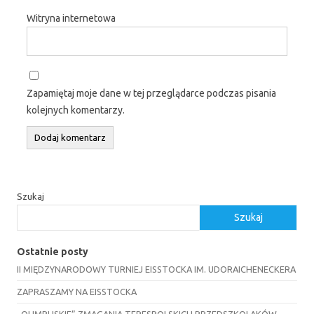
Witryna internetowa
Zapamiętaj moje dane w tej przeglądarce podczas pisania
kolejnych komentarzy.
Szukaj
Szukaj
Ostatnie posty
II MIĘDZYNARODOWY TURNIEJ EISSTOCKA IM. UDORAICHENECKERA
ZAPRASZAMY NA EISSTOCKA
„OLIMPIJSKIE” ZMAGANIA TERESPOLSKICH PRZEDSZKOLAKÓW