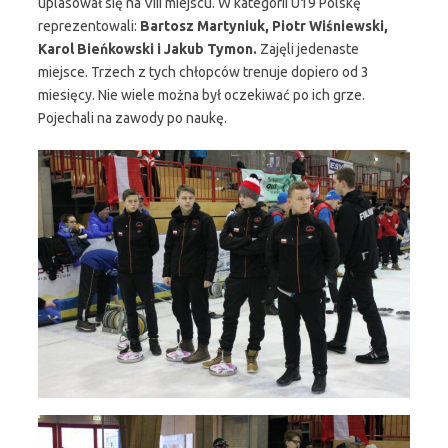
uplasował się na VIII miejscu. W kategorii U19 Polskę
reprezentowali:
Bartosz Martyniuk, Piotr Wiśniewski,
Karol Bieńkowski i Jakub Tymon.
Zajęli jedenaste
miejsce. Trzech z tych chłopców trenuje dopiero od 3
miesięcy. Nie wiele można był oczekiwać po ich grze.
Pojechali na zawody po naukę.