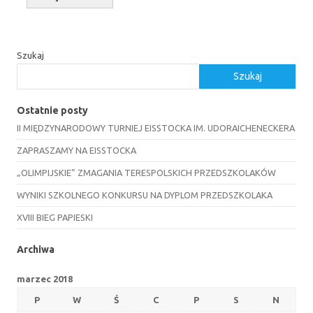
Szukaj
Szukaj
Ostatnie posty
II MIĘDZYNARODOWY TURNIEJ EISSTOCKA IM. UDORAICHENECKERA
ZAPRASZAMY NA EISSTOCKA
„OLIMPIJSKIE” ZMAGANIA TERESPOLSKICH PRZEDSZKOLAKÓW
WYNIKI SZKOLNEGO KONKURSU NA DYPLOM PRZEDSZKOLAKA
XVIII BIEG PAPIESKI
Archiwa
marzec 2018
P
W
Ś
C
P
S
N