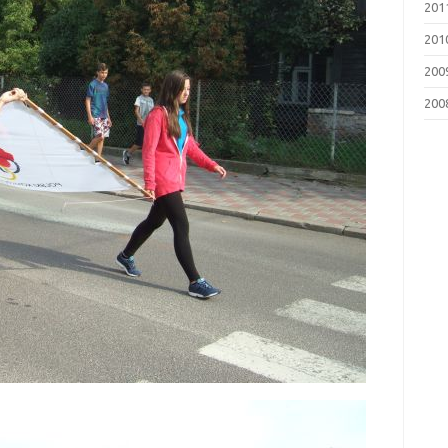
201
201
200
200