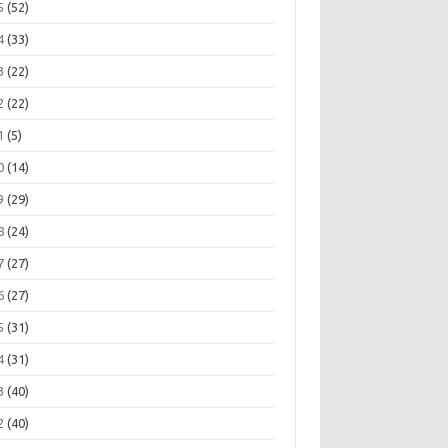
5
(52)
4
(33)
3
(22)
2
(22)
1
(5)
0
(14)
9
(29)
8
(24)
7
(27)
6
(27)
5
(31)
4
(31)
3
(40)
2
(40)