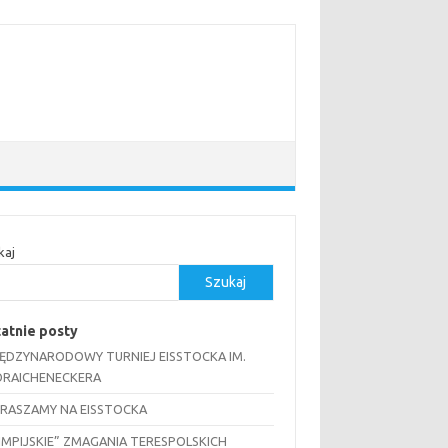
kaj
Szukaj
atnie posty
MIĘDZYNARODOWY TURNIEJ EISSTOCKA IM.
RAICHENECKERA
RASZAMY NA EISSTOCKA
IMPIJSKIE” ZMAGANIA TERESPOLSKICH