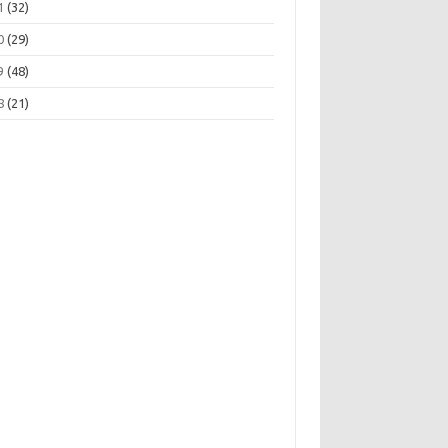
1
(32)
0
(29)
9
(48)
8
(21)