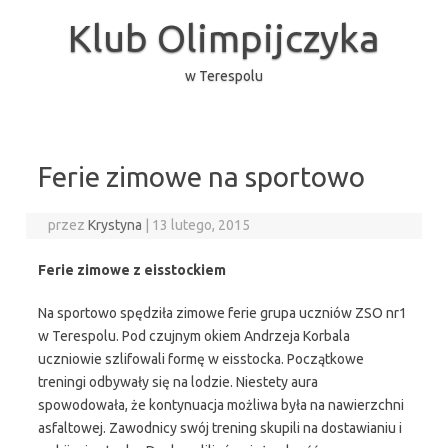
Przejdź
do
Klub Olimpijczyka
treści
w Terespolu
Ferie zimowe na sportowo
przez
Krystyna
|
13 lutego, 2015
Ferie zimowe z eisstockiem
Na sportowo spędziła zimowe ferie grupa uczniów ZSO nr1
w Terespolu. Pod czujnym okiem Andrzeja Korbala
uczniowie szlifowali formę w eisstocka. Początkowe
treningi odbywały się na lodzie. Niestety aura
spowodowała, że kontynuacja możliwa była na nawierzchni
asfaltowej. Zawodnicy swój trening skupili na dostawianiu i