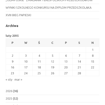
WYNIKI SZKOLNEGO KONKURSU NA DYPLOM PRZEDSZKOLAKA
XVIII BIEG PAPIESKI
Archiwa
luty 2015
P
W
Ś
C
P
S
N
1
2
3
4
5
6
7
8
9
10
11
12
13
14
15
16
17
18
19
20
21
22
23
24
25
26
27
28
« sty
mar »
2026
(36)
2025
(52)