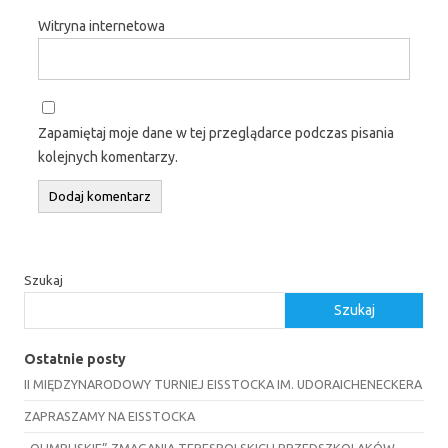
Witryna internetowa
Zapamiętaj moje dane w tej przeglądarce podczas pisania
kolejnych komentarzy.
Szukaj
Szukaj
Ostatnie posty
II MIĘDZYNARODOWY TURNIEJ EISSTOCKA IM. UDORAICHENECKERA
ZAPRASZAMY NA EISSTOCKA
„OLIMPIJSKIE” ZMAGANIA TERESPOLSKICH PRZEDSZKOLAKÓW