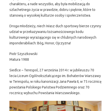
charakteru, a nade wszystko, aby była mobilizacją do
szlachetnego życia w prawdzie, dobru i pięknie, które to
stanowią o wysokiej kulturze osoby i społeczeństwa.
Droga młodzieży, niech Wasz duch sportowy bierze czynny
udział w przekazywaniu tożsamościowego kodu
kulturowego wyrażającego się w chlubnych narodowych
imponderabiliach: Bóg, Honor, Ojczyzna!
Piotr Szyszkowski
Matura 1988
Siedlce – Terespol, 27 września 2014 r. w jubileuszu 70
lecia Liceum Ogólnokształcącego im. Bohaterów Warszawy
w Terespolu, w roku kanonizacji Jana Pawła II, w 75 rocznicę
powstania Polskiego Państwa Podziemnego oraz 70
rocznicę wybuchu Powstania Warszawskiego.