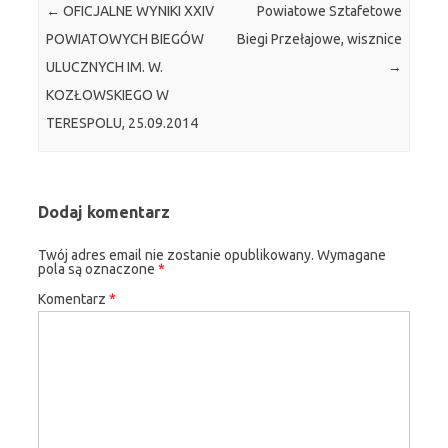
←
OFICJALNE WYNIKI XXIV
Powiatowe Sztafetowe
POWIATOWYCH BIEGÓW
Biegi Przełajowe, wisznice
ULUCZNYCH IM. W.
→
KOZŁOWSKIEGO W
TERESPOLU, 25.09.2014
Dodaj komentarz
Twój adres email nie zostanie opublikowany.
Wymagane
pola są oznaczone
*
Komentarz
*