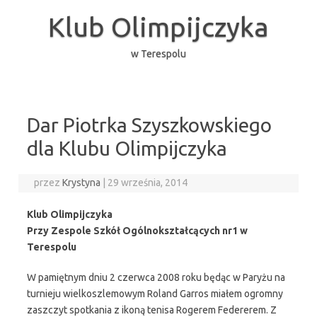
Przejdź
do
Klub Olimpijczyka
treści
w Terespolu
Dar Piotrka Szyszkowskiego
dla Klubu Olimpijczyka
przez
Krystyna
|
29 września, 2014
Klub Olimpijczyka
Przy Zespole Szkół Ogólnokształcących nr1 w
Terespolu
W pamiętnym dniu 2 czerwca 2008 roku będąc w Paryżu na
turnieju wielkoszlemowym Roland Garros miałem ogromny
zaszczyt spotkania z ikoną tenisa Rogerem Federerem. Z