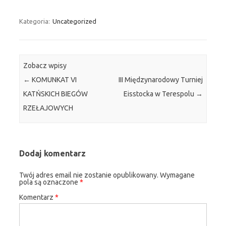
Kategoria:
Uncategorized
Zobacz wpisy
←
KOMUNKAT VI
III Międzynarodowy Turniej
KATŃSKICH BIEGÓW
Eisstocka w Terespolu
→
RZEŁAJOWYCH
Dodaj komentarz
Twój adres email nie zostanie opublikowany.
Wymagane
pola są oznaczone
*
Komentarz
*