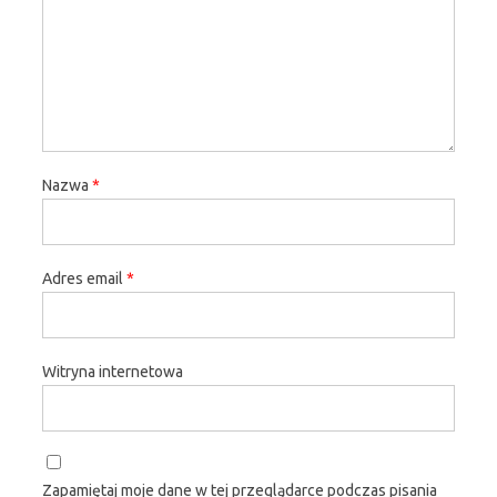
Nazwa
*
Adres email
*
Witryna internetowa
Zapamiętaj moje dane w tej przeglądarce podczas pisania