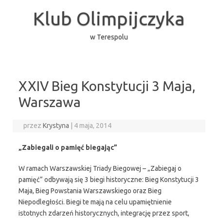
Przejdź
do
Klub Olimpijczyka
treści
w Terespolu
XXIV Bieg Konstytucji 3 Maja,
Warszawa
przez
Krystyna
|
4 maja, 2014
„Zabiegali o pamięć biegając”
W ramach Warszawskiej Triady Biegowej – „Zabiegaj o
pamięć” odbywają się 3 biegi historyczne: Bieg Konstytucji 3
Maja, Bieg Powstania Warszawskiego oraz Bieg
Niepodległości. Biegi te mają na celu upamiętnienie
istotnych zdarzeń historycznych, integrację przez sport,