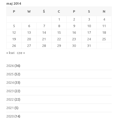
maj 2014
P
W
Ś
C
P
S
N
1
2
3
4
5
6
7
8
9
10
11
12
13
14
15
16
17
18
19
20
21
22
23
24
25
26
27
28
29
30
31
« kwi
cze »
2026
(36)
2025
(52)
2024
(33)
2023
(22)
2022
(22)
2021
(5)
2020
(14)