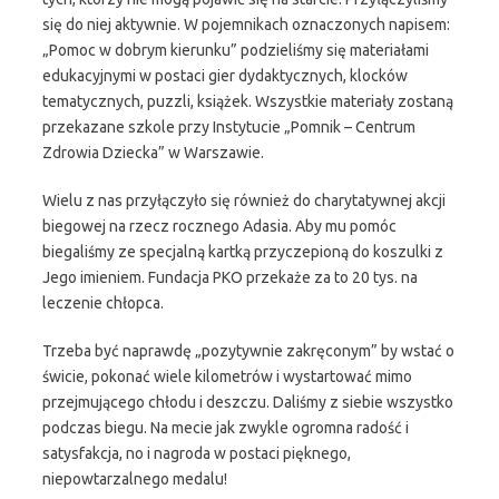
się do niej aktywnie. W pojemnikach oznaczonych napisem:
„Pomoc w dobrym kierunku” podzieliśmy się materiałami
edukacyjnymi w postaci gier dydaktycznych, klocków
tematycznych, puzzli, książek. Wszystkie materiały zostaną
przekazane szkole przy Instytucie „Pomnik – Centrum
Zdrowia Dziecka” w Warszawie.
Wielu z nas przyłączyło się również do charytatywnej akcji
biegowej na rzecz rocznego Adasia. Aby mu pomóc
biegaliśmy ze specjalną kartką przyczepioną do koszulki z
Jego imieniem. Fundacja PKO przekaże za to 20 tys. na
leczenie chłopca.
Trzeba być naprawdę „pozytywnie zakręconym” by wstać o
świcie, pokonać wiele kilometrów i wystartować mimo
przejmującego chłodu i deszczu. Daliśmy z siebie wszystko
podczas biegu. Na mecie jak zwykle ogromna radość i
satysfakcja, no i nagroda w postaci pięknego,
niepowtarzalnego medalu!