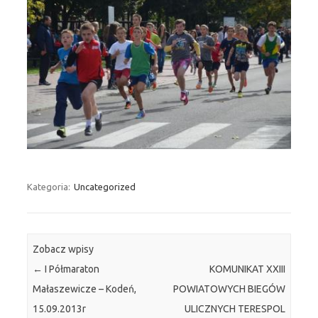
Kategoria:
Uncategorized
Zobacz wpisy
←
I Półmaraton
KOMUNIKAT XXIII
Małaszewicze – Kodeń,
POWIATOWYCH BIEGÓW
15.09.2013r
ULICZNYCH TERESPOL