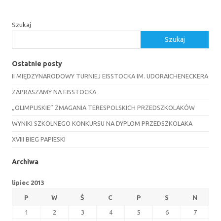
Szukaj
Szukaj
Ostatnie posty
II MIĘDZYNARODOWY TURNIEJ EISSTOCKA IM. UDORAICHENECKERA
ZAPRASZAMY NA EISSTOCKA
„OLIMPIJSKIE” ZMAGANIA TERESPOLSKICH PRZEDSZKOLAKÓW
WYNIKI SZKOLNEGO KONKURSU NA DYPLOM PRZEDSZKOLAKA
XVIII BIEG PAPIESKI
Archiwa
lipiec 2013
P
W
Ś
C
P
S
N
1
2
3
4
5
6
7