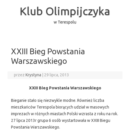
Przejdź
do
Klub Olimpijczyka
treści
w Terespolu
XXIII Bieg Powstania
Warszawskiego
przez
Krystyna
|
29 lipca, 2013
XXIII Bieg Powstania Warszawskiego
Bieganie stało się niezwykle modne. Również liczba
mieszkańców Terespola biorących udział w masowych
imprezach w różnych miastach Polski wzrasta z roku na rok.
27 lipca 2013r grupa 6 osób wystartowała w XXIII Biegu
Powstania Warszawskiego.