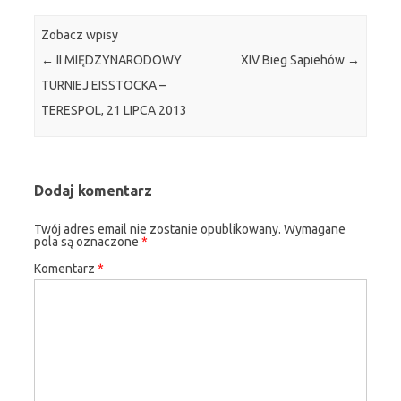
Zobacz wpisy
←
II MIĘDZYNARODOWY
XIV Bieg Sapiehów
→
TURNIEJ EISSTOCKA –
TERESPOL, 21 LIPCA 2013
Dodaj komentarz
Twój adres email nie zostanie opublikowany.
Wymagane
pola są oznaczone
*
Komentarz
*