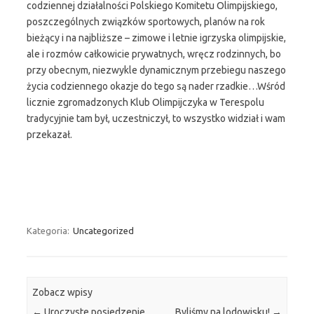
codziennej działalności Polskiego Komitetu Olimpijskiego,
poszczególnych związków sportowych, planów na rok
bieżący i na najbliższe – zimowe i letnie igrzyska olimpijskie,
ale i rozmów całkowicie prywatnych, wręcz rodzinnych, bo
przy obecnym, niezwykle dynamicznym przebiegu naszego
życia codziennego okazje do tego są nader rzadkie…Wśród
licznie zgromadzonych Klub Olimpijczyka w Terespolu
tradycyjnie tam był, uczestniczył, to wszystko widział i wam
przekazał.
Kategoria:
Uncategorized
Zobacz wpisy
←
Uroczyste posiedzenie
Byliśmy na lodowisku!
→