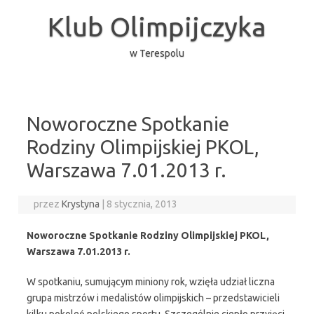
Przejdź
do
Klub Olimpijczyka
treści
w Terespolu
Noworoczne Spotkanie
Rodziny Olimpijskiej PKOL,
Warszawa 7.01.2013 r.
przez
Krystyna
|
8 stycznia, 2013
Noworoczne Spotkanie Rodziny Olimpijskiej PKOL,
Warszawa 7.01.2013 r.
W spotkaniu, sumującym miniony rok, wzięła udział liczna
grupa mistrzów i medalistów olimpijskich – przedstawicieli