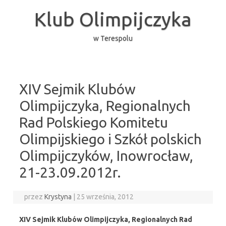
Przejdź
do
Klub Olimpijczyka
treści
w Terespolu
XIV Sejmik Klubów
Olimpijczyka, Regionalnych
Rad Polskiego Komitetu
Olimpijskiego i Szkół polskich
Olimpijczyków, Inowrocław,
21-23.09.2012r.
przez
Krystyna
|
25 września, 2012
XIV Sejmik Klubów Olimpijczyka, Regionalnych Rad