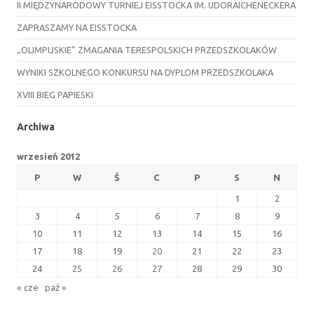
II MIĘDZYNARODOWY TURNIEJ EISSTOCKA IM. UDORAICHENECKERA
ZAPRASZAMY NA EISSTOCKA
„OLIMPIJSKIE” ZMAGANIA TERESPOLSKICH PRZEDSZKOLAKÓW
WYNIKI SZKOLNEGO KONKURSU NA DYPLOM PRZEDSZKOLAKA
XVIII BIEG PAPIESKI
Archiwa
wrzesień 2012
P
W
Ś
C
P
S
N
1
2
3
4
5
6
7
8
9
10
11
12
13
14
15
16
17
18
19
20
21
22
23
24
25
26
27
28
29
30
« cze
paź »