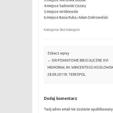
3.miejsce Weronika Guziuk
4.miejsce Sadowski Cezary
5.miejsce Wróblewski
6.miejsce Basia Ruba i Adam Dobrowolski
Kategoria: Bez kategorii
Zobacz wpisy
←
XXI POWIATOWE BIEGI ULICZNE XVI
MEMORIAŁ IM. WINCENTEGO KOZŁOWS
28.09.2011R. TERESPOL
Dodaj komentarz
Twój adres email nie zostanie opublikowany