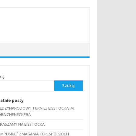
kaj
Szukaj
atnie posty
MIĘDZYNARODOWY TURNIEJ EISSTOCKA IM.
RAICHENECKERA
RASZAMY NA EISSTOCKA
IMPIJSKIE” ZMAGANIA TERESPOLSKICH