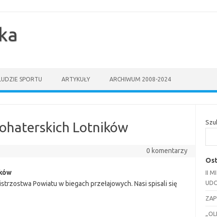
yka
LUDZIE SPORTU
ARTYKUŁY
ARCHIWUM 2008-2024
Szu
Bohaterskich Lotników
0 komentarzy
Ost
ików
II 
UDO
istrzostwa Powiatu w biegach przełajowych. Nasi spisali się
ZAP
„OL