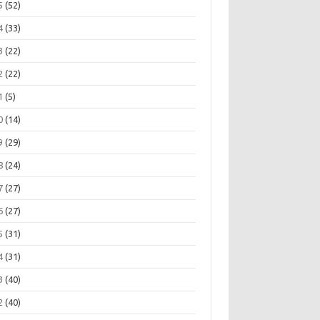
5
(52)
4
(33)
3
(22)
2
(22)
1
(5)
0
(14)
9
(29)
8
(24)
7
(27)
6
(27)
5
(31)
4
(31)
3
(40)
2
(40)