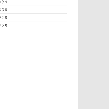
1
(32)
0
(29)
9
(48)
8
(21)