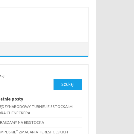
kaj
Szukaj
atnie posty
MIĘDZYNARODOWY TURNIEJ EISSTOCKA IM.
RAICHENECKERA
RASZAMY NA EISSTOCKA
IMPIJSKIE” ZMAGANIA TERESPOLSKICH