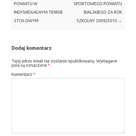
POWIATU W
SPORTOWEGO POWIATU
INDYWIDUALNYM TENISIE
BIALSKIEGO ZA ROK
STOŁOWYM
SZKOLNY 2009/2010
→
Dodaj komentarz
Twój adres email nie zostanie opublikowany.
Wymagane
pola są oznaczone
*
Komentarz
*