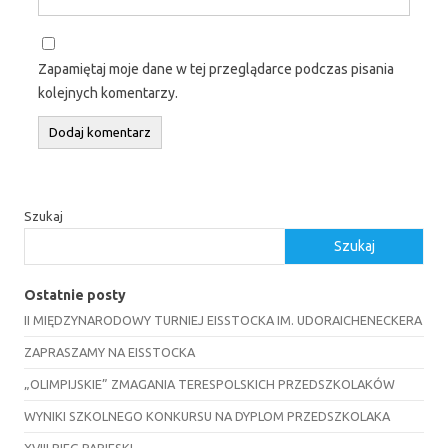
Zapamiętaj moje dane w tej przeglądarce podczas pisania
kolejnych komentarzy.
Szukaj
Szukaj
Ostatnie posty
II MIĘDZYNARODOWY TURNIEJ EISSTOCKA IM. UDORAICHENECKERA
ZAPRASZAMY NA EISSTOCKA
„OLIMPIJSKIE” ZMAGANIA TERESPOLSKICH PRZEDSZKOLAKÓW
WYNIKI SZKOLNEGO KONKURSU NA DYPLOM PRZEDSZKOLAKA
XVIII BIEG PAPIESKI