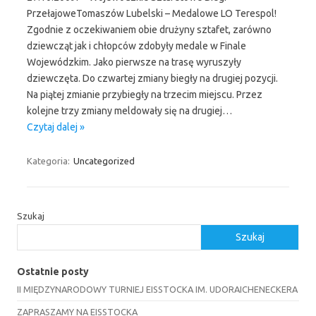
PrzełajoweTomaszów Lubelski – Medalowe LO Terespol!
Zgodnie z oczekiwaniem obie drużyny sztafet, zarówno
dziewcząt jak i chłopców zdobyły medale w Finale
Wojewódzkim. Jako pierwsze na trasę wyruszyły
dziewczęta. Do czwartej zmiany biegły na drugiej pozycji.
Na piątej zmianie przybiegły na trzecim miejscu. Przez
kolejne trzy zmiany meldowały się na drugiej…
Czytaj dalej »
Kategoria:
Uncategorized
Szukaj
Szukaj
Ostatnie posty
II MIĘDZYNARODOWY TURNIEJ EISSTOCKA IM. UDORAICHENECKERA
ZAPRASZAMY NA EISSTOCKA