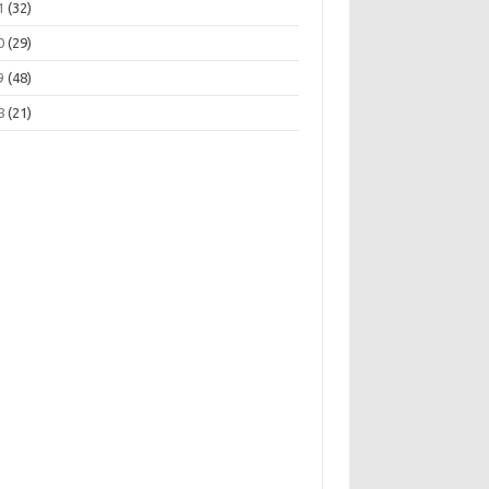
1
(32)
0
(29)
9
(48)
8
(21)