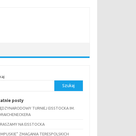
kaj
Szukaj
atnie posty
MIĘDZYNARODOWY TURNIEJ EISSTOCKA IM.
RAICHENECKERA
RASZAMY NA EISSTOCKA
IMPIJSKIE” ZMAGANIA TERESPOLSKICH