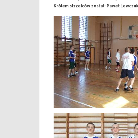
Królem strzelców został: Paweł Lewczu