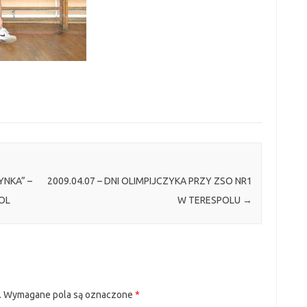
YNKA” –
2009.04.07 – DNI OLIMPIJCZYKA PRZY ZSO NR1
OL
W TERESPOLU
→
.
Wymagane pola są oznaczone
*