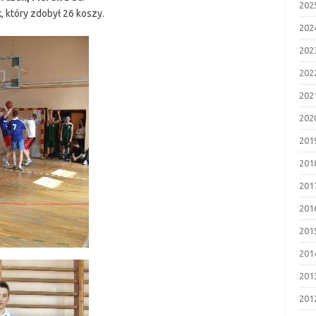
202
k
, który zdobył 26 koszy.
202
202
202
202
202
201
201
201
201
201
201
201
201