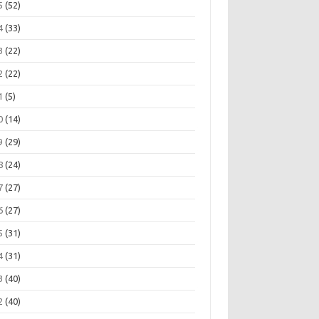
5
(52)
4
(33)
3
(22)
2
(22)
1
(5)
0
(14)
9
(29)
8
(24)
7
(27)
6
(27)
5
(31)
4
(31)
3
(40)
2
(40)