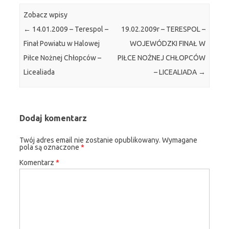
Zobacz wpisy
←
14.01.2009 – Terespol –
19.02.2009r – TERESPOL –
Finał Powiatu w Halowej
WOJEWÓDZKI FINAŁ W
Piłce Nożnej Chłopców –
PIŁCE NOŻNEJ CHŁOPCÓW
Licealiada
– LICEALIADA
→
Dodaj komentarz
Twój adres email nie zostanie opublikowany.
Wymagane
pola są oznaczone
*
Komentarz
*