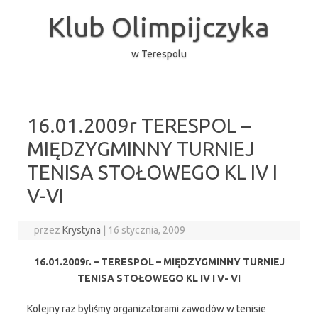
Przejdź
do
Klub Olimpijczyka
treści
w Terespolu
16.01.2009r TERESPOL –
MIĘDZYGMINNY TURNIEJ
TENISA STOŁOWEGO KL IV I
V-VI
przez
Krystyna
|
16 stycznia, 2009
16.01.2009r. – TERESPOL – MIĘDZYGMINNY TURNIEJ
TENISA STOŁOWEGO KL IV I V- VI
Kolejny raz byliśmy organizatorami zawodów w tenisie