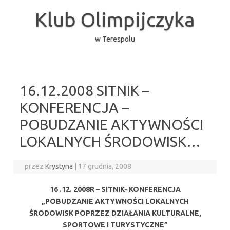
Przejdź
do
Klub Olimpijczyka
treści
w Terespolu
16.12.2008 SITNIK –
KONFERENCJA –
POBUDZANIE AKTYWNOŚCI
LOKALNYCH ŚRODOWISK…
przez
Krystyna
|
17 grudnia, 2008
16 .12. 2008R – SITNIK- KONFERENCJA
„POBUDZANIE AKTYWNOŚCI LOKALNYCH
ŚRODOWISK POPRZEZ DZIAŁANIA KULTURALNE,
SPORTOWE I TURYSTYCZNE”