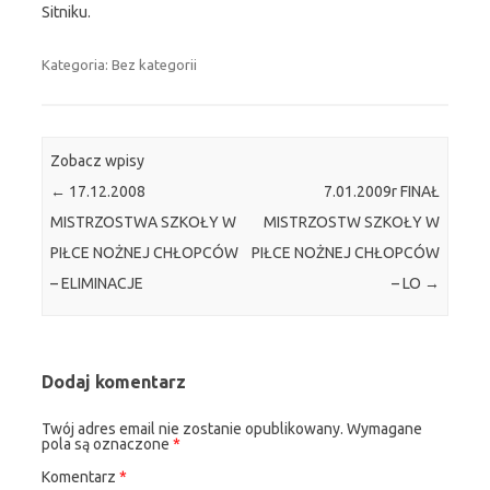
Sitniku.
Kategoria: Bez kategorii
Zobacz wpisy
←
17.12.2008
7.01.2009r FINAŁ
MISTRZOSTWA SZKOŁY W
MISTRZOSTW SZKOŁY W
PIŁCE NOŻNEJ CHŁOPCÓW
PIŁCE NOŻNEJ CHŁOPCÓW
– ELIMINACJE
– LO
→
Dodaj komentarz
Twój adres email nie zostanie opublikowany.
Wymagane
pola są oznaczone
*
Komentarz
*