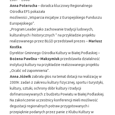
Anna Poterucha
– doradca kluczowy Regionalnego
Ośrodka EFS pokazała
możliwości „Wsparcia inicjatyw z Europejskiego Funduszu
Europejskiego”.
„Program Leader jako zachowanie tradycji ludowych,
kulturalnych i historycznych ” na przykładzie projektu
realizowanego przez BLGD przedstawił prezes –
Mariusz
Kostka
.
Dyrektor Gminnego Ośrodka Kultury w Białej Podlaskiej –
Bożena Pawlina – Maksymiuk
przedstawiła działalność
instytucji kultury na przykładzie realizowanego projektu
„Ocalić od zapomnienia”.
Anna Jóźwik
zabrała głos na temat dotacji na realizację w
2009r. zadań z zakresu kultury fizycznej, sportu i turystyki,
kultury, sztuki, ochrony dóbr kultury i tradycji
dofinansowywanych z budżetu Powiatu w Białej Podlaskiej.
Na zakończenie uczestnicy konferencji mieli możliwość
degustacji regionalnych potraw przygotowanych i
przepięknie podanych przez panie z Klubu Kultury w