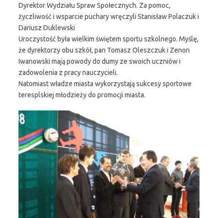
Dyrektor Wydziału Spraw Społecznych. Za pomoc,
życzliwość i wsparcie puchary wręczyli Stanisław Polaczuk i
Dariusz Duklewski
Uroczystość była wielkim świętem sportu szkolnego. Myślę,
że dyrektorzy obu szkół, pan Tomasz Oleszczuk i Zenon
Iwanowski mają powody do dumy ze swoich uczniów i
zadowolenia z pracy nauczycieli.
Natomiast władze miasta wykorzystają sukcesy sportowe
teresplskiej młodzieży do promocji miasta.