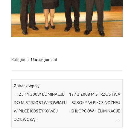
Kategoria:
Uncategorized
Zobacz wpisy
←
25.11.2008r ELIMINACJE
17.12.2008 MISTRZOSTWA
DO MISTRZOSTW POWIATU
SZKOŁY W PIŁCE NOŻNEJ
W PIŁCE KOSZYKOWEJ
CHŁOPCÓW – ELIMINACJE
DZIEWCZĄT
→