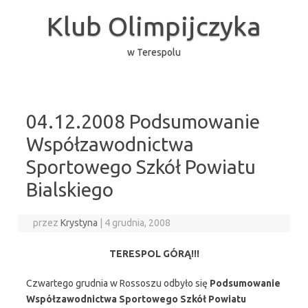
Przejdź
do
Klub Olimpijczyka
treści
w Terespolu
04.12.2008 Podsumowanie
Współzawodnictwa
Sportowego Szkół Powiatu
Bialskiego
przez
Krystyna
|
4 grudnia, 2008
TERESPOL GÓRĄ!!!
Czwartego grudnia w Rossoszu odbyło się
Podsumowanie
Współzawodnictwa Sportowego Szkół Powiatu