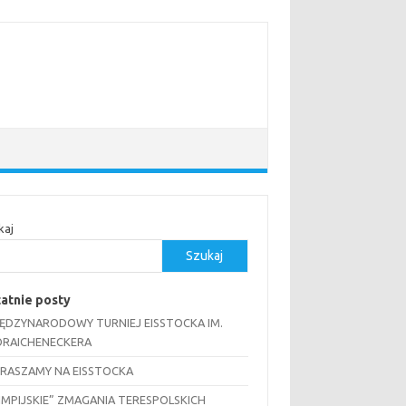
kaj
Szukaj
atnie posty
MIĘDZYNARODOWY TURNIEJ EISSTOCKA IM.
RAICHENECKERA
RASZAMY NA EISSTOCKA
IMPIJSKIE” ZMAGANIA TERESPOLSKICH