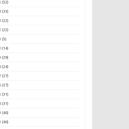
5
(52)
4
(33)
3
(22)
2
(22)
1
(5)
0
(14)
9
(29)
8
(24)
7
(27)
6
(27)
5
(31)
4
(31)
3
(40)
2
(40)