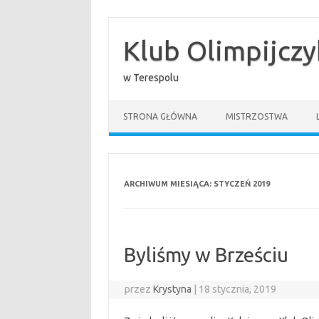
Przejdź
do
treści
Klub Olimpijcz
w Terespolu
STRONA GŁÓWNA
MISTRZOSTWA
ARCHIWUM MIESIĄCA:
STYCZEŃ 2019
Byliśmy w Brześciu
przez
Krystyna
|
18 stycznia, 2019